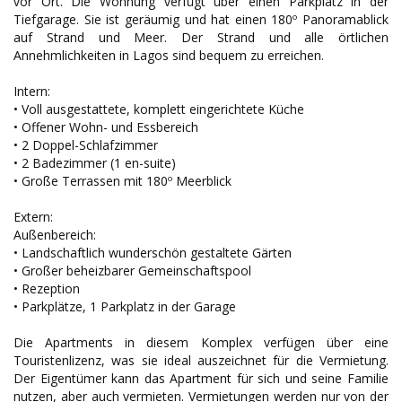
vor Ort. Die Wohnung verfügt über einen Parkplatz in der
Tiefgarage. Sie ist geräumig und hat einen 180º Panoramablick
auf Strand und Meer. Der Strand und alle örtlichen
Annehmlichkeiten in Lagos sind bequem zu erreichen.
Intern:
• Voll ausgestattete, komplett eingerichtete Küche
• Offener Wohn- und Essbereich
• 2 Doppel-Schlafzimmer
• 2 Badezimmer (1 en-suite)
• Große Terrassen mit 180º Meerblick
Extern:
Außenbereich:
• Landschaftlich wunderschön gestaltete Gärten
• Großer beheizbarer Gemeinschaftspool
• Rezeption
• Parkplätze, 1 Parkplatz in der Garage
Die Apartments in diesem Komplex verfügen über eine
Touristenlizenz, was sie ideal auszeichnet für die Vermietung.
Der Eigentümer kann das Apartment für sich und seine Familie
nutzen, aber auch vermieten. Vermietungen werden nur von der