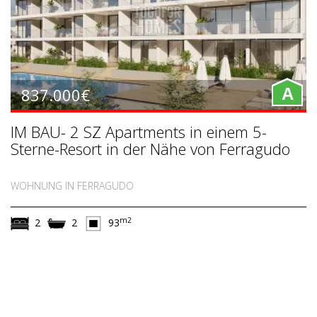
837.000€
A
IM BAU- 2 SZ Apartments in einem 5-
Sterne-Resort in der Nähe von Ferragudo
WOHNUNG IN FERRAGUDO
m2
2
2
93