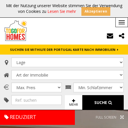
Mit der Nutzung unserer Website stimmen Sie der Verwendung
von Cookies zu
Lesen Sie mehr
Akzeptieren
Tog
nav
SUCHEN SIE MITHILFE DER PORTUGAL KARTE NACH IMMOBILIEN
SUCHE
MEHR
REDUZIERT
FULL SCREEN