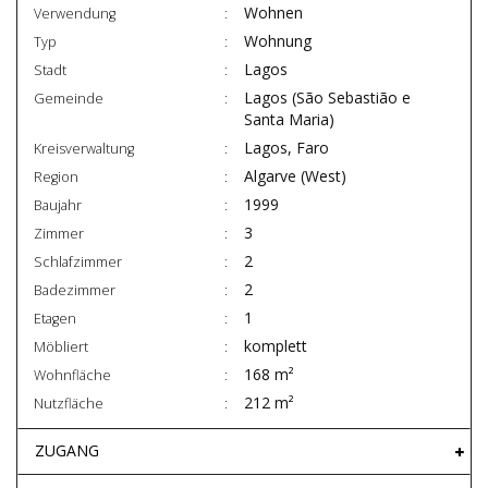
Wohnen
Verwendung
Wohnung
Typ
Lagos
Stadt
Lagos (São Sebastião e
Gemeinde
Santa Maria)
Lagos, Faro
Kreisverwaltung
Algarve (West)
Region
1999
Baujahr
3
Zimmer
2
Schlafzimmer
2
Badezimmer
1
Etagen
komplett
Möbliert
168 m²
Wohnfläche
212 m²
Nutzfläche
ZUGANG