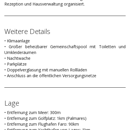
Rezeption und Hausverwaltung organisiert.
Weitere Details
• Klimaanlage
• Großer beheizbarer Gemeinschaftspool mit Toiletten und
Umkleideräumen
• Nachtwache
• Parkplätze
• Doppelverglasung mit manuellen Rollläden
• Anschluss an die öffentlichen Versorgungsnetze
Lage
• Entfernung zum Meer: 300m
• Entfernung zum Golfplatz: 1km (Palmares)
• Entfernung zum Flughafen Faro: 90km
• Entfernung zum Yachthafen von Lagos: 1km