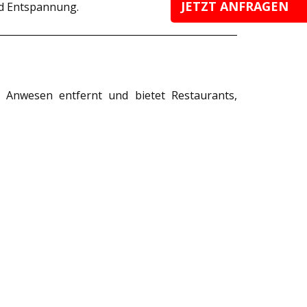
JETZT ANFRAGEN
d Entspannung.
m Anwesen entfernt und bietet Restaurants,