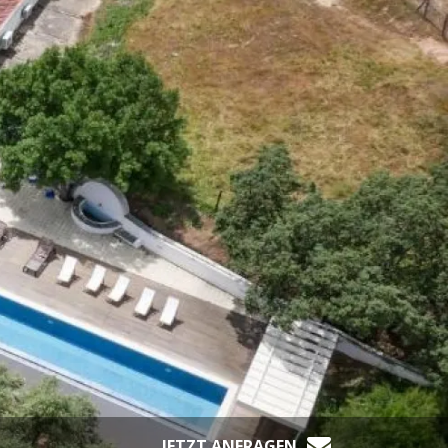
JETZT ANFRAGEN