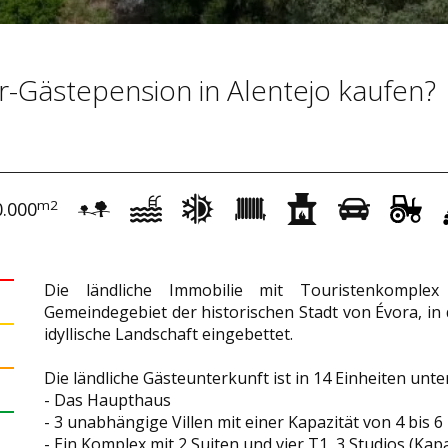
-Gästepension in Alentejo kaufen?
m2
0.000
Die ländliche Immobilie mit Touristenkomple
Gemeindegebiet der historischen Stadt von Évora, in
idyllische Landschaft eingebettet.
Die ländliche Gästeunterkunft ist in 14 Einheiten untert
- Das Haupthaus
- 3 unabhängige Villen mit einer Kapazität von 4 bis 
- Ein Komplex mit 2 Suiten und vier T1, 3 Studios (Kap