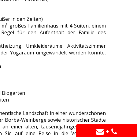
ußer in den Zelten)
0 m² großes Familienhaus mit 4 Suiten, einem
Regel für den Aufenthalt der Familie des
theizung, Umkleideräume, Aktivitätszimmer
m oder Yogaraum umgewandelt werden könnte,
h
d Biogarten
iten
uthentische Landschaft in einer wunderschönen
er Borba-Weinberge sowie historischer Städte
an einer alten, tausendjährigen Route, die
+
 Sie auf eine Reise in die Vergangenheit