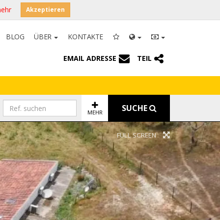
mehr
Akzeptieren
BLOG
ÜBER
KONTAKTE
EMAIL ADRESSE
TEIL
SUCHE
MEHR
FULL SCREEN