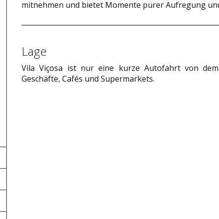
mitnehmen und bietet Momente purer Aufregung un
Lage
Vila Viçosa ist nur eine kurze Autofahrt von de
Geschäfte, Cafés und Supermarkets.