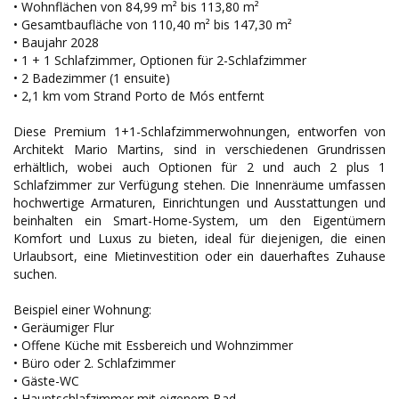
• Wohnflächen von 84,99 m² bis 113,80 m²
• Gesamtbaufläche von 110,40 m² bis 147,30 m²
• Baujahr 2028
• 1 + 1 Schlafzimmer, Optionen für 2-Schlafzimmer
• 2 Badezimmer (1 ensuite)
• 2,1 km vom Strand Porto de Mós entfernt
Diese Premium 1+1-Schlafzimmerwohnungen, entworfen von
Architekt Mario Martins, sind in verschiedenen Grundrissen
erhältlich, wobei auch Optionen für 2 und auch 2 plus 1
Schlafzimmer zur Verfügung stehen. Die Innenräume umfassen
hochwertige Armaturen, Einrichtungen und Ausstattungen und
beinhalten ein Smart-Home-System, um den Eigentümern
Komfort und Luxus zu bieten, ideal für diejenigen, die einen
Urlaubsort, eine Mietinvestition oder ein dauerhaftes Zuhause
suchen.
Beispiel einer Wohnung:
• Geräumiger Flur
• Offene Küche mit Essbereich und Wohnzimmer
• Büro oder 2. Schlafzimmer
• Gäste-WC
• Hauptschlafzimmer mit eigenem Bad