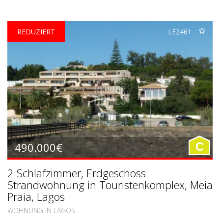
REDUZIERT
LE2461
490.000€
C
2 Schlafzimmer, Erdgeschoss
Strandwohnung in Touristenkomplex, Meia
Praia, Lagos
WOHNUNG IN LAGOS