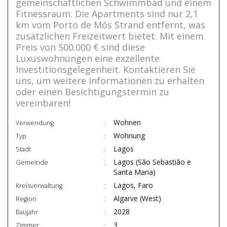
gemeinschaftlichen Schwimmbad und einem
Fitnessraum. Die Apartments sind nur 2,1
km vom Porto de Mós Strand entfernt, was
zusätzlichen Freizeitwert bietet. Mit einem
Preis von 500.000 € sind diese
Luxuswohnungen eine exzellente
Investitionsgelegenheit. Kontaktieren Sie
uns, um weitere Informationen zu erhalten
oder einen Besichtigungstermin zu
vereinbaren!
Wohnen
Verwendung
Wohnung
Typ
Lagos
Stadt
Lagos (São Sebastião e
Gemeinde
Santa Maria)
Lagos, Faro
Kreisverwaltung
Algarve (West)
Region
2028
Baujahr
3
Zimmer