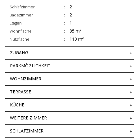
2
Schlafzimmer
2
Badezimmer
1
Etagen
85 m²
Wohnfläche
110 m²
Nutzfläche
ZUGANG
PARKMÖGLICHKEIT
WOHNZIMMER
TERRASSE
KÜCHE
WEITERE ZIMMER
SCHLAFZIMMER