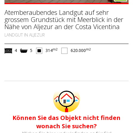
Atemberaubendes Landgut auf sehr
grossem Grundstück mit Meerblick in der
Nähe von Aljezur an der Costa Vicentina
LANDGUT IN ALJEZUR
m2
m2
4
5
314
620.000
Können Sie das Objekt nicht finden
wonach Sie suchen?