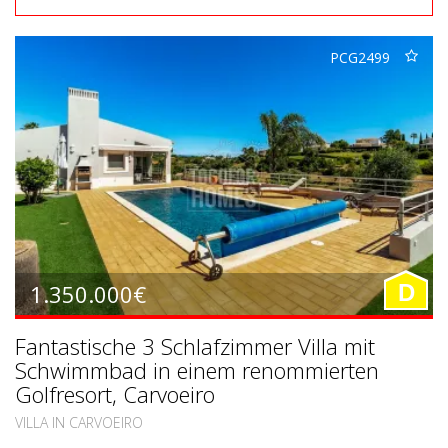
PCG2499
1.350.000€
D
Fantastische 3 Schlafzimmer Villa mit
Schwimmbad in einem renommierten
Golfresort, Carvoeiro
VILLA IN CARVOEIRO