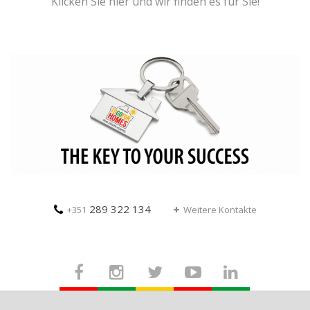
Klicken Sie hier und wir finden es für Sie!
289 322 134
+351
Weitere Kontakte