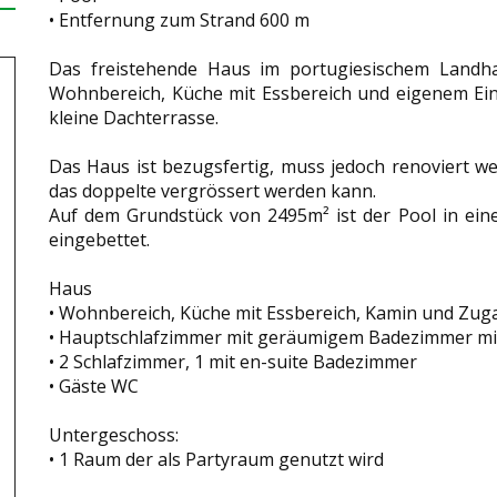
• Entfernung zum Strand 600 m
Das freistehende Haus im portugiesischem Landha
Wohnbereich, Küche mit Essbereich und eigenem Ein
kleine Dachterrasse.
Das Haus ist bezugsfertig, muss jedoch renoviert wer
das doppelte vergrössert werden kann.
Auf dem Grundstück von 2495m² ist der Pool in eine
eingebettet.
Haus
• Wohnbereich, Küche mit Essbereich, Kamin und Zug
• Hauptschlafzimmer mit geräumigem Badezimmer mi
• 2 Schlafzimmer, 1 mit en-suite Badezimmer
• Gäste WC
Untergeschoss:
• 1 Raum der als Partyraum genutzt wird