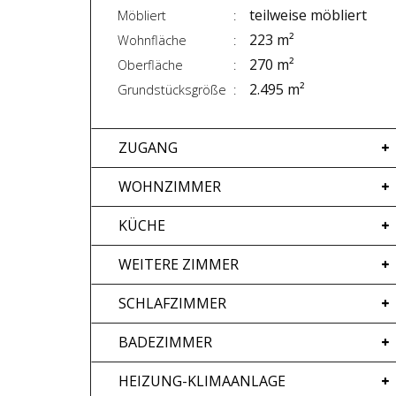
teilweise möbliert
Möbliert
223 m²
Wohnfläche
270 m²
Oberfläche
2.495 m²
Grundstücksgröße
ZUGANG
WOHNZIMMER
KÜCHE
WEITERE ZIMMER
SCHLAFZIMMER
BADEZIMMER
HEIZUNG-KLIMAANLAGE