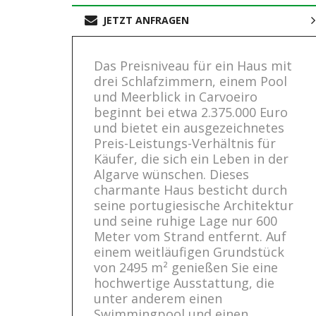
JETZT ANFRAGEN
Das Preisniveau für ein Haus mit
drei Schlafzimmern, einem Pool
und Meerblick in Carvoeiro
beginnt bei etwa 2.375.000 Euro
und bietet ein ausgezeichnetes
Preis-Leistungs-Verhältnis für
Käufer, die sich ein Leben in der
Algarve wünschen. Dieses
charmante Haus besticht durch
seine portugiesische Architektur
und seine ruhige Lage nur 600
Meter vom Strand entfernt. Auf
einem weitläufigen Grundstück
von 2495 m² genießen Sie eine
hochwertige Ausstattung, die
unter anderem einen
Swimmingpool und einen