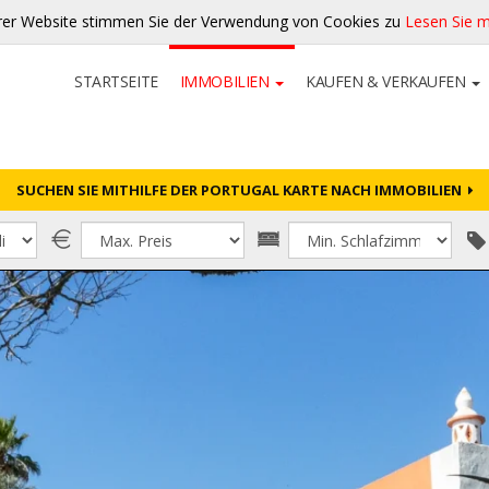
rer Website stimmen Sie der Verwendung von Cookies zu
Lesen Sie 
STARTSEITE
IMMOBILIEN
KAUFEN & VERKAUFEN
SUCHEN SIE MITHILFE DER PORTUGAL KARTE NACH IMMOBILIEN