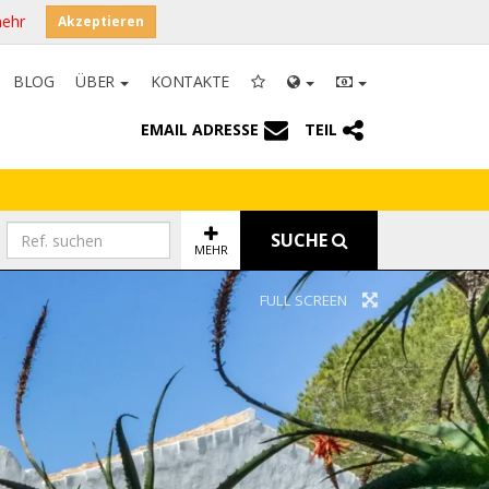
mehr
Akzeptieren
BLOG
ÜBER
KONTAKTE
EMAIL ADRESSE
TEIL
SUCHE
MEHR
FULL SCREEN