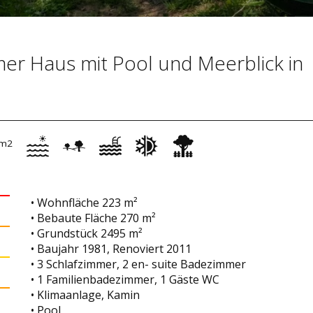
mer Haus mit Pool und Meerblick in
m2
• Wohnfläche 223 m²
• Bebaute Fläche 270 m²
• Grundstück 2495 m²
• Baujahr 1981, Renoviert 2011
• 3 Schlafzimmer, 2 en- suite Badezimmer
• 1 Familienbadezimmer, 1 Gäste WC
• Klimaanlage, Kamin
• Pool