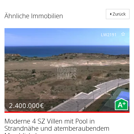
Ähnliche Immobilien
Zurück
LW2191
+
2.400.000€
A
Moderne 4 SZ Villen mit Pool in
Strandnähe und atemberaubendem