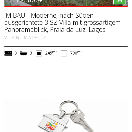
IM BAU - Moderne, nach Süden
ausgerichtete 3 SZ Villa mit grossartigem
Panoramablick, Praia da Luz, Lagos
VILLA IN PRAIA DA LUZ
m2
m2
3
3
245
790