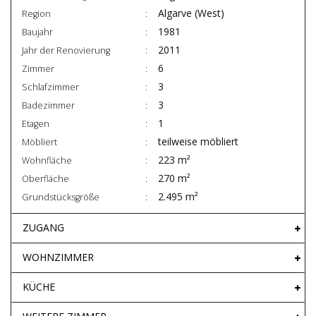
Algarve (West)
Region
1981
Baujahr
2011
Jahr der Renovierung
6
Zimmer
3
Schlafzimmer
3
Badezimmer
1
Etagen
teilweise möbliert
Möbliert
223 m²
Wohnfläche
270 m²
Oberfläche
2.495 m²
Grundstücksgröße
ZUGANG
WOHNZIMMER
KÜCHE