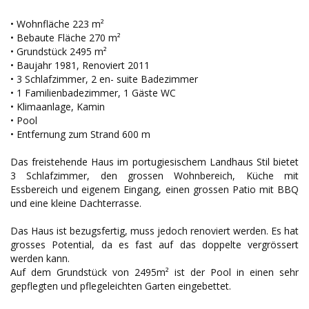
• Wohnfläche 223 m²
• Bebaute Fläche 270 m²
• Grundstück 2495 m²
• Baujahr 1981, Renoviert 2011
• 3 Schlafzimmer, 2 en- suite Badezimmer
• 1 Familienbadezimmer, 1 Gäste WC
• Klimaanlage, Kamin
• Pool
• Entfernung zum Strand 600 m
Das freistehende Haus im portugiesischem Landhaus Stil bietet
3 Schlafzimmer, den grossen Wohnbereich, Küche mit
Essbereich und eigenem Eingang, einen grossen Patio mit BBQ
und eine kleine Dachterrasse.
Das Haus ist bezugsfertig, muss jedoch renoviert werden. Es hat
grosses Potential, da es fast auf das doppelte vergrössert
werden kann.
Auf dem Grundstück von 2495m² ist der Pool in einen sehr
gepflegten und pflegeleichten Garten eingebettet.