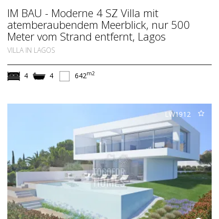
IM BAU - Moderne 4 SZ Villa mit
atemberaubendem Meerblick, nur 500
Meter vom Strand entfernt, Lagos
VILLA IN LAGOS
m2
4
4
642
LW1912