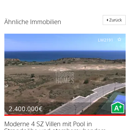
Ähnliche Immobilien
Zurück
LW2191
+
2.400.000€
A
Moderne 4 SZ Villen mit Pool in