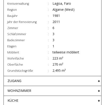
Lagoa, Faro
Kreisverwaltung
Algarve (West)
Region
1981
Baujahr
2011
Jahr der Renovierung
6
Zimmer
3
Schlafzimmer
3
Badezimmer
1
Etagen
teilweise möbliert
Möbliert
223 m²
Wohnfläche
270 m²
Oberfläche
2.495 m²
Grundstücksgröße
ZUGANG
WOHNZIMMER
KÜCHE