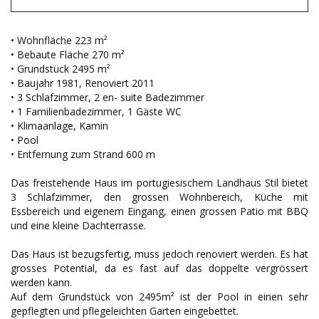
• Wohnfläche 223 m²
• Bebaute Fläche 270 m²
• Grundstück 2495 m²
• Baujahr 1981, Renoviert 2011
• 3 Schlafzimmer, 2 en- suite Badezimmer
• 1 Familienbadezimmer, 1 Gäste WC
• Klimaanlage, Kamin
• Pool
• Entfernung zum Strand 600 m
Das freistehende Haus im portugiesischem Landhaus Stil bietet
3 Schlafzimmer, den grossen Wohnbereich, Küche mit
Essbereich und eigenem Eingang, einen grossen Patio mit BBQ
und eine kleine Dachterrasse.
Das Haus ist bezugsfertig, muss jedoch renoviert werden. Es hat
grosses Potential, da es fast auf das doppelte vergrössert
werden kann.
Auf dem Grundstück von 2495m² ist der Pool in einen sehr
gepflegten und pflegeleichten Garten eingebettet.