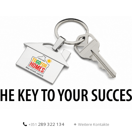
289 322 134
+351
Weitere Kontakte