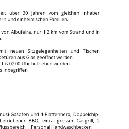
 seit über 30 Jahren vom gleichen Inhaber
rn und einheimischen Familien.
' von Albufeira, nur 1,2 km vom Strand und in
.
it neuen Sitzgelegenheiten und Tischen
betüren aus Glas geöffnet werden.
r bis 02:00 Uhr betrieben werden.
 inbegriffen.
nusi-Gasofen und 4-Plattenherd, Doppelchip-
betriebener BBQ, extra grosser Gasgrill, 2
bflussbereich + Personal Handwaschbecken.