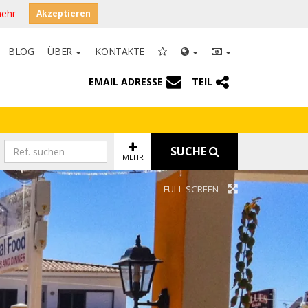
mehr
Akzeptieren
BLOG
ÜBER
KONTAKTE
EMAIL ADRESSE
TEIL
SUCHE
MEHR
FULL SCREEN