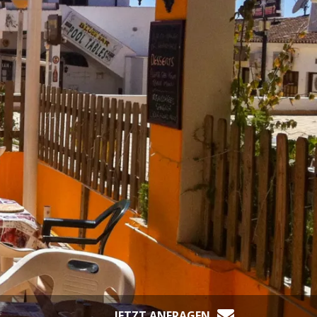
JETZT ANFRAGEN