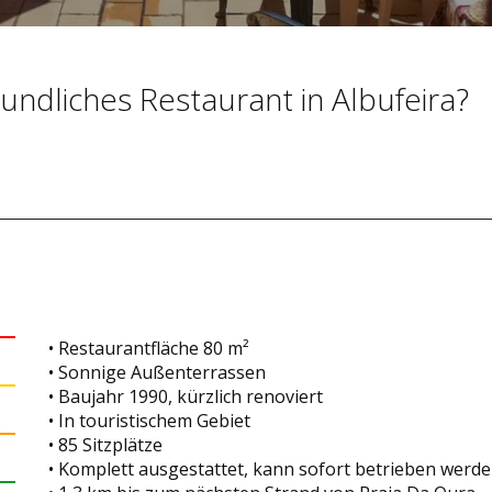
eundliches Restaurant in Albufeira?
• Restaurantfläche 80 m²
• Sonnige Außenterrassen
• Baujahr 1990, kürzlich renoviert
• In touristischem Gebiet
• 85 Sitzplätze
• Komplett ausgestattet, kann sofort betrieben werd