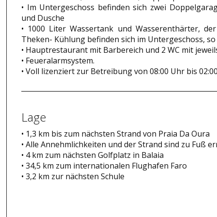
• Im Untergeschoss befinden sich zwei Doppelgarag
und Dusche
• 1000 Liter Wassertank und Wasserenthärter, der
Theken- Kühlung befinden sich im Untergeschoss, so
• Hauptrestaurant mit Barbereich und 2 WC mit jewei
• Feueralarmsystem.
• Voll lizenziert zur Betreibung von 08:00 Uhr bis 02:0
Lage
• 1,3 km bis zum nächsten Strand von Praia Da Oura
• Alle Annehmlichkeiten und der Strand sind zu Fuß er
• 4 km zum nächsten Golfplatz in Balaia
• 34,5 km zum internationalen Flughafen Faro
• 3,2 km zur nächsten Schule