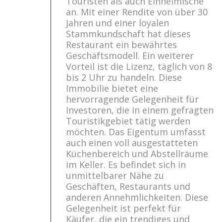
Touristen als auch Einheimische
an. Mit einer Rendite von über 30
Jahren und einer loyalen
Stammkundschaft hat dieses
Restaurant ein bewährtes
Geschäftsmodell. Ein weiterer
Vorteil ist die Lizenz, täglich von 8
bis 2 Uhr zu handeln. Diese
Immobilie bietet eine
hervorragende Gelegenheit für
Investoren, die in einem gefragten
Touristikgebiet tätig werden
möchten. Das Eigentum umfasst
auch einen voll ausgestatteten
Küchenbereich und Abstellräume
im Keller. Es befindet sich in
unmittelbarer Nähe zu
Geschäften, Restaurants und
anderen Annehmlichkeiten. Diese
Gelegenheit ist perfekt für
Käufer, die ein trendiges und