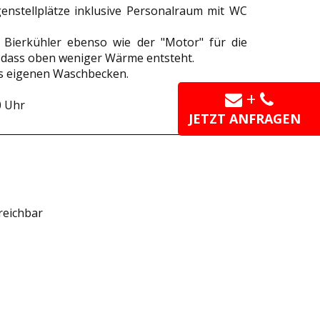
enstellplätze inklusive Personalraum mit WC
 Bierkühler ebenso wie der "Motor" für die
 dass oben weniger Wärme entsteht.
ls eigenen Waschbecken.
+
0 Uhr
JETZT ANFRAGEN
reichbar