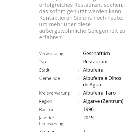
erfolgreiches Restaurant suchen,
das sofort genutzt werden kann.
Kontaktieren Sie uns noch heute,
um mehr über diese
außergewöhnliche Gelegenheit zu
erfahren!
Geschäftlich
Verwendung
Restaurant
Typ
Albufeira
Stadt
Albufeira e Olhos
Gemeinde
de Água
Albufeira, Faro
Kreisverwaltung
Algarve (Zentrum)
Region
1990
Baujahr
2019
Jahr der
Renovierung
1
Zimmer